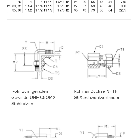
Rohr zum geraden
Rohr an Buchse NPTF
Gewinde UNF C5OMX
G6X Schwenkverbinder
Stehbolzen