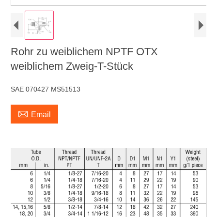
Rohr zu weiblichem NPTF OTX
weiblichem Zweig-T-Stück
SAE 070427 MS51513

Email