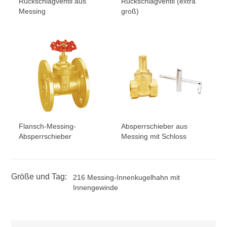
Rückschlagventil aus
Rückschlagventil (extra
Messing
groß)
Flansch-Messing-
Absperrschieber aus
Absperrschieber
Messing mit Schloss
Größe und Tag:
216 Messing-Innenkugelhahn mit
Innengewinde